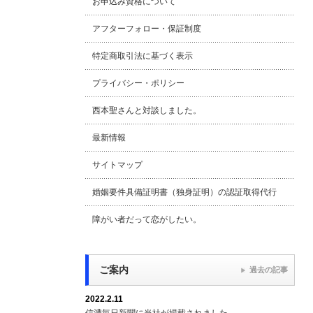
お申込み資格について
アフターフォロー・保証制度
特定商取引法に基づく表示
プライバシー・ポリシー
西本聖さんと対談しました。
最新情報
サイトマップ
婚姻要件具備証明書（独身証明）の認証取得代行
障がい者だって恋がしたい。
ご案内
過去の記事
2022.2.11