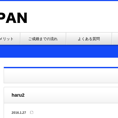
メリット
ご成婚までの流れ
よくある質問
haru2
2016.1.27