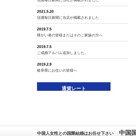
信濃毎日新聞に当社が掲載されました
2021.5.20
信濃毎日新聞に当店が掲載されました
2019.7.5
障がい者の皆様またはそのご家族の方へ
2019.7.5
ご成婚アルバム追加しました。
2019.2.9
岐阜県にお住いの皆様へ
通貨レート
中国国
中国人女性との国際結婚はお任せ下さい