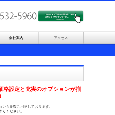
会社案内
アクセス
すい価格設定と充実のオプションが揃
!
ョンも多数ご用意しております。
作りください。