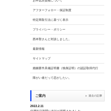
お申込み資格について
アフターフォロー・保証制度
特定商取引法に基づく表示
プライバシー・ポリシー
西本聖さんと対談しました。
最新情報
サイトマップ
婚姻要件具備証明書（独身証明）の認証取得代行
障がい者だって恋がしたい。
ご案内
過去の記事
2022.2.11