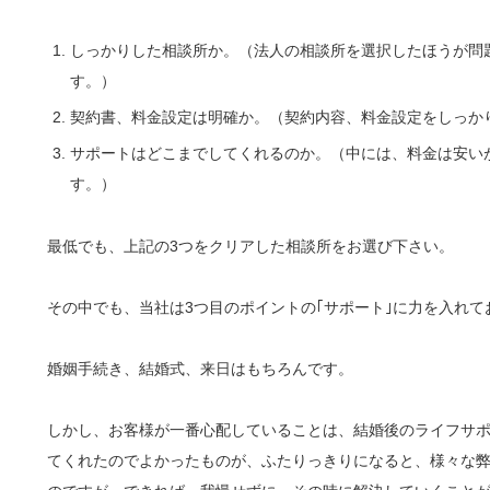
しっかりした相談所か。（法人の相談所を選択したほうが問
す。）
契約書、料金設定は明確か。（契約内容、料金設定をしっか
サポートはどこまでしてくれるのか。（中には、料金は安い
す。）
最低でも、上記の3つをクリアした相談所をお選び下さい。
その中でも、当社は3つ目のポイントの｢サポート｣に力を入れて
婚姻手続き、結婚式、来日はもちろんです。
しかし、お客様が一番心配していることは、結婚後のライフサ
てくれたのでよかったものが、ふたりっきりになると、様々な