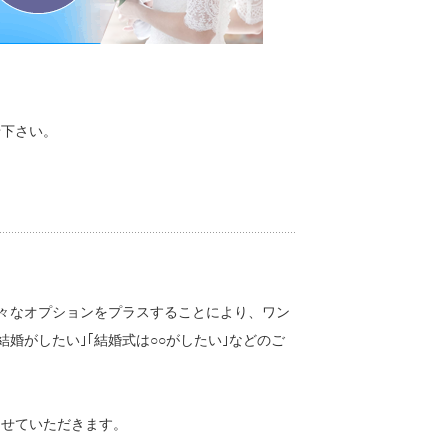
せ下さい。
に様々なオプションをプラスすることにより、ワン
婚がしたい｣｢結婚式は○○がしたい｣などのご
させていただきます。