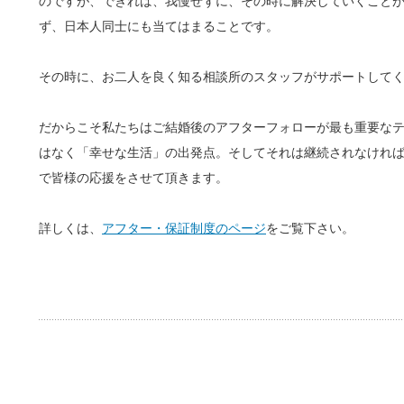
のですが、できれば、我慢せずに、その時に解決していくこと
ず、日本人同士にも当てはまることです。
その時に、お二人を良く知る相談所のスタッフがサポートして
だからこそ私たちはご結婚後のアフターフォローが最も重要な
はなく「幸せな生活」の出発点。そしてそれは継続されなけれ
で皆様の応援をさせて頂きます。
詳しくは、
アフター・保証制度のページ
をご覧下さい。