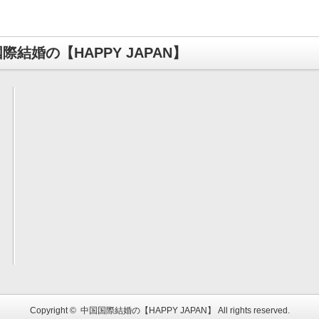
際結婚の【HAPPY JAPAN】
Copyright ©
中国国際結婚の【HAPPY JAPAN】
All rights reserved.