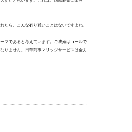
が大切だと思います。これは、国際結婚に限ら
くれたら、こんな有り難いことはないですよね。
テーマであると考えています。ご成婚はゴールで
ばなりません。日華商事マリッジサービスは全力