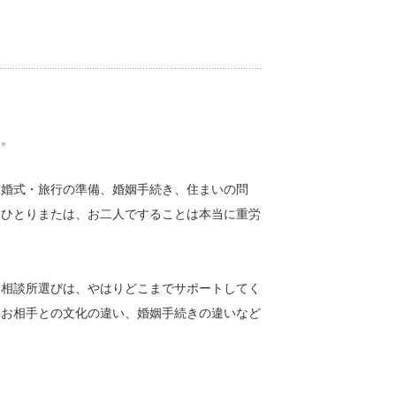
ん。
結婚式・旅行の準備、婚姻手続き、住まいの問
、ひとりまたは、お二人ですることは本当に重労
、相談所選びは、やはりどこまでサポートしてく
、お相手との文化の違い、婚姻手続きの違いなど