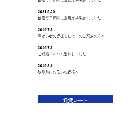
信濃毎日新聞に当社が掲載されました
2021.5.20
信濃毎日新聞に当店が掲載されました
2019.7.5
障がい者の皆様またはそのご家族の方へ
2019.7.5
ご成婚アルバム追加しました。
2019.2.9
岐阜県にお住いの皆様へ
通貨レート