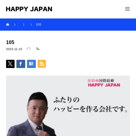
105
105
2023.11.10