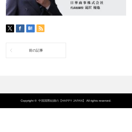
前の記事
Copyright ©
中国国際結婚の【HAPPY JAPAN】
All rights reserved.